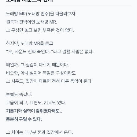
노래방 MR(노래방 반주)을 떠올려보자.
원곡과 판박이인 노래방 MR.
그 구성만 놓고 보면 부족한 것이 없다.
하지만, 노래방 MR을 듣고
“오, 사운드 진짜 죽인다..”라고 말할 사람은 없다.
왜일까. 그 질감이 다르기 때문이다.
비슷한, 아니 심지어 똑같은 구성이라도
그 사운드, 질감이 다르면 전혀 다른 음악이 된다.
보컬도 똑같다.
고음이 되고, 표현도, 기교도 있다.
기본기와 실력이 갖춰졌다해도..
충분히 구릴 수 있다.
그 차이는 대부분 톤과 질감에서 온다.