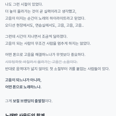
나도 그런 시절이 있었다.
더 높이 올라가는 것이 곧 실력이라고 생각했고,
고음이 터지는 순간이 노래의 하이라이트라고 믿었다.
오디션 현장에서도, 연습실에서도, 고음, 고음, 고음..
그런데 시간이 지나면서 조금씩 달라졌다.
고음이 되는 사람이 무조건 사람을 멈추게 하지는 않았다.
어떤 톤으로 고음을 해결하느냐가 무엇보다 중요하다.
샤우팅하듯 싸질러서 올라가는 고음은 소음이다.
반대로 음역대가 넓지 않아도 첫 소절부터 귀를 붙잡는 사람들이 있다.
고음이 되느냐가 아니라,
어떤 톤으로 노래하느냐.
그게
보컬 브랜딩의 출발점
이다.
노래방 사운드의 한계