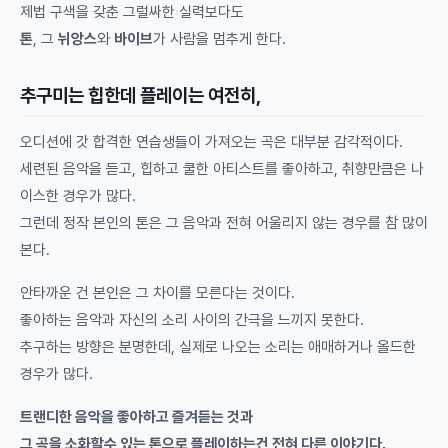
제법 구색을 갖춘 그럴싸한 실력보다도
톤
, 그
뉘앙스
와
바이브
가 사람을 멈추게 한다.
추구미는 힙한데 플레이는 여전히,
오디션에 갓 합격한 연습생들이 가져오는 곡은 대부분 감각적이다.
세련된 음악을 듣고, 힙하고 쿨한 아티스트를 좋아하고, 취향만큼은 나
이스한 경우가 많다.
그런데 정작 본인의 톤은 그 음악과 전혀 어울리지 않는 경우를 참 많이
본다.
안타까운 건 본인은 그 차이를 모른다는 것이다.
좋아하는 음악과 자신의 소리 사이의 간극을 느끼지 못한다.
추구하는 방향은 분명한데, 실제로 나오는 소리는 애매하거나 올드한
경우가 많다.
트랜디한 음악을 좋아하고 즐겨듣는 것과
그 곡을 소화할수 있는 톤으로 플레이하는건 전혀 다른 이야기다.