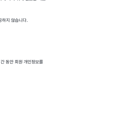
공하지 않습니다.
기간 동안 회원 개인정보를