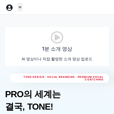
1분 소개 영상
AI 영상이나 직접 촬영한 소개 영상 업로드
TONE DESIGN · VOCAL BRANDING · PREMIUM VOCAL
COATCHING
PRO의 세계는
결국, TONE!