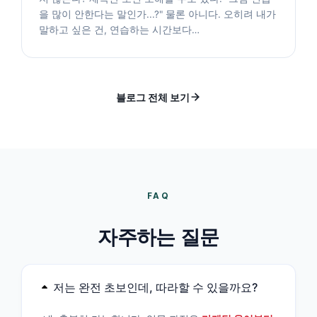
을 많이 안한다는 말인가...?" 물론 아니다. 오히려 내가
말하고 싶은 건, 연습하는 시간보다…
블로그 전체 보기
FAQ
자주하는 질문
저는 완전 초보인데, 따라할 수 있을까요?