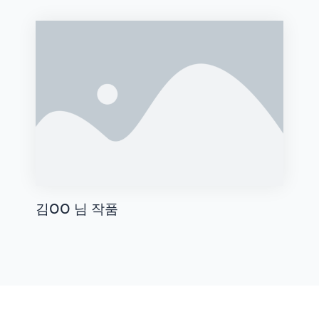
김OO 님 작품