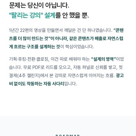
문제는 당신이 아닙니다.
"팔리는 강의" 설계
를 안 했을 뿐.
1년간 22편의 영상을 만들면서 깨달은 건 단 하나였습니다.
“콘텐
츠를 더 많이 만드는 것”이 아니라, 같은 콘텐츠가 매출로 자연스럽
게 흐르는 구조를 설계하는 것
이 핵심이었습니다.
기획·후킹·전환·클로징, 이건 따로 배워야 하는
“설계의 영역”
이었
습니다. 무료 PDF로 리드를 모으고, 자동 퍼널로 신뢰를 쌓고, 첫
결제(4주 챌린지)에서 본 강의로 자연스럽게 이어지는 흐름.
광고
비 없이도 작동하는 자동 사다리
입니다.