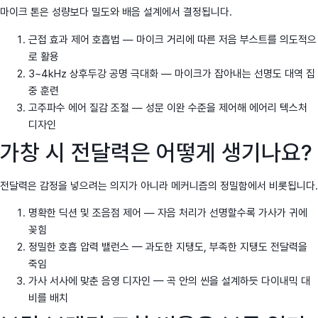
마이크 톤은 성량보다 밀도와 배음 설계에서 결정됩니다.
근접 효과 제어 호흡법 — 마이크 거리에 따른 저음 부스트를 의도적으
로 활용
3~4kHz 상후두강 공명 극대화 — 마이크가 잡아내는 선명도 대역 집
중 훈련
고주파수 에어 질감 조절 — 성문 이완 수준을 제어해 에어리 텍스처
디자인
가창 시 전달력은 어떻게 생기나요?
전달력은 감정을 넣으려는 의지가 아니라 메커니즘의 정밀함에서 비롯됩니다.
명확한 딕션 및 조음점 제어 — 자음 처리가 선명할수록 가사가 귀에
꽂힘
정밀한 호흡 압력 밸런스 — 과도한 지탱도, 부족한 지탱도 전달력을
죽임
가사 서사에 맞춘 음영 디자인 — 곡 안의 씬을 설계하듯 다이내믹 대
비를 배치