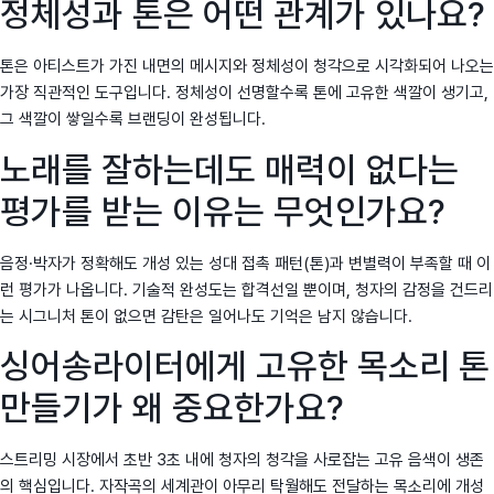
정체성과 톤은 어떤 관계가 있나요?
톤은 아티스트가 가진 내면의 메시지와 정체성이 청각으로 시각화되어 나오는
가장 직관적인 도구입니다. 정체성이 선명할수록 톤에 고유한 색깔이 생기고,
그 색깔이 쌓일수록 브랜딩이 완성됩니다.
노래를 잘하는데도 매력이 없다는
평가를 받는 이유는 무엇인가요?
음정·박자가 정확해도 개성 있는 성대 접촉 패턴(톤)과 변별력이 부족할 때 이
런 평가가 나옵니다. 기술적 완성도는 합격선일 뿐이며, 청자의 감정을 건드리
는 시그니처 톤이 없으면 감탄은 일어나도 기억은 남지 않습니다.
싱어송라이터에게 고유한 목소리 톤
만들기가 왜 중요한가요?
스트리밍 시장에서 초반 3초 내에 청자의 청각을 사로잡는 고유 음색이 생존
의 핵심입니다. 자작곡의 세계관이 아무리 탁월해도 전달하는 목소리에 개성