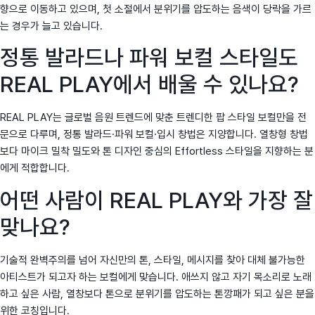
향으로 이동하고 있으며, 첫 소절에서 분위기를 압도하는 음색이 당락을 가르
는 경우가 늘고 있습니다.
정통 발라드나 파워 보컬 스타일도
REAL PLAY에서 배울 수 있나요?
REAL PLAY는 글로벌 음원 트렌드에 맞춘 트렌디한 팝 스타일 보컬만을 전
문으로 다루며, 정통 발라드·파워 보컬·입시 창법은 지양합니다. 열창형 창법
보다 마이크 밀착 밀도와 톤 디자인 중심의 Effortless 스타일을 지향하는 분
에게 적합합니다.
어떤 사람이 REAL PLAY와 가장 잘
맞나요?
기술적 완벽주의를 넘어 자신만의 톤, 스타일, 메시지를 찾아 대체 불가능한
아티스트가 되고자 하는 보컬에게 맞습니다. 애쓰지 않고 자기 목소리로 노래
하고 싶은 사람, 열창보다 톤으로 분위기를 압도하는 톤깡패가 되고 싶은 분을
위한 코칭입니다.