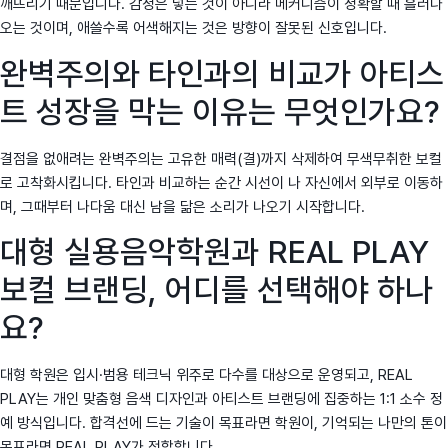
깨뜨리기 때문입니다. 감정은 넣는 것이 아니라 메커니즘이 정확할 때 흘러나
오는 것이며, 애쓸수록 어색해지는 것은 방향이 잘못된 신호입니다.
완벽주의와 타인과의 비교가 아티스
트 성장을 막는 이유는 무엇인가요?
결점을 없애려는 완벽주의는 고유한 매력(결)까지 삭제하여 무색무취한 보컬
로 고착화시킵니다. 타인과 비교하는 순간 시선이 나 자신에서 외부로 이동하
며, 그때부터 나다움 대신 남을 닮은 소리가 나오기 시작합니다.
대형 실용음악학원과 REAL PLAY
보컬 브랜딩, 어디를 선택해야 하나
요?
대형 학원은 입시·범용 테크닉 위주로 다수를 대상으로 운영되고, REAL
PLAY는 개인 맞춤형 음색 디자인과 아티스트 브랜딩에 집중하는 1:1 소수 정
예 방식입니다. 합격선에 드는 기술이 목표라면 학원이, 기억되는 나만의 톤이
목표라면 REAL PLAY가 적합합니다.