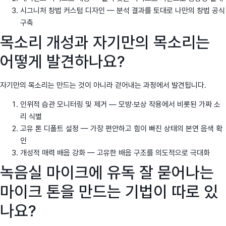
시그니처 창법 커스텀 디자인 — 분석 결과를 토대로 나만의 창법 공식
구축
목소리 개성과 자기만의 목소리는
어떻게 발견하나요?
자기만의 목소리는 만드는 것이 아니라 걷어내는 과정에서 발견됩니다.
인위적 습관 모니터링 및 제거 — 모방·보상 작용에서 비롯된 가짜 소
리 식별
고유 톤 디폴트 설정 — 가장 편안하고 힘이 빠진 상태의 본연 음색 확
인
개성적 매력 배음 강화 — 고유한 배음 구조를 의도적으로 극대화
녹음실 마이크에 유독 잘 묻어나는
마이크 톤을 만드는 기법이 따로 있
나요?