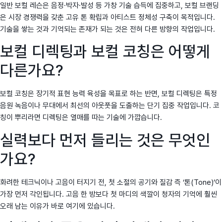
일반 보컬 레슨은 음정·박자·발성 등 가창 기술 습득에 집중하고, 보컬 브랜딩
은 시장 경쟁력을 갖춘 고유 톤 확립과 아티스트 정체성 구축이 목적입니다.
기술을 쌓는 것과 기억되는 존재가 되는 것은 전혀 다른 방향의 작업입니다.
보컬 디렉팅과 보컬 코칭은 어떻게
다른가요?
보컬 코칭은 장기적 표현 능력 육성을 목표로 하는 반면, 보컬 디렉팅은 특정
음원 녹음이나 무대에서 최선의 아웃풋을 도출하는 단기 집중 작업입니다. 코
칭이 뿌리라면 디렉팅은 열매를 따는 기술에 가깝습니다.
실력보다 먼저 들리는 것은 무엇인
가요?
화려한 테크닉이나 고음이 터지기 전, 첫 소절의 공기와 질감 즉 ‘톤(Tone)’이
가장 먼저 각인됩니다. 고음 한 방보다 첫 마디의 색깔이 청자의 기억에 훨씬
오래 남는 이유가 바로 여기에 있습니다.