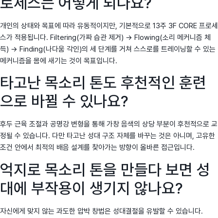
로세스는 어떻게 되나요?
개인의 상태와 목표에 따라 유동적이지만, 기본적으로 13주 3F CORE 프로세
스가 적용됩니다. Filtering(가짜 습관 제거) → Flowing(소리 메커니즘 체
득) → Finding(나다움 각인)의 세 단계를 거쳐 스스로를 트레이닝할 수 있는
메커니즘을 몸에 새기는 것이 목표입니다.
타고난 목소리 톤도 후천적인 훈련
으로 바뀔 수 있나요?
후두 근육 조절과 공명강 변형을 통해 가창 음색의 상당 부분이 후천적으로 교
정될 수 있습니다. 다만 타고난 성대 구조 자체를 바꾸는 것은 아니며, 고유한
조건 안에서 최적의 배음 설계를 찾아가는 방향이 올바른 접근입니다.
억지로 목소리 톤을 만들다 보면 성
대에 부작용이 생기지 않나요?
자신에게 맞지 않는 과도한 압박 창법은 성대결절을 유발할 수 있습니다.